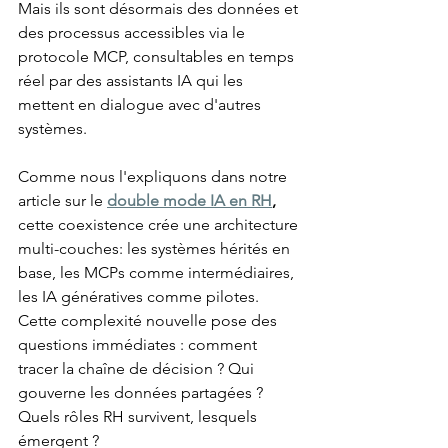
Mais ils sont désormais des données et 
des processus accessibles via le 
protocole MCP, consultables en temps 
réel par des assistants IA qui les 
mettent en dialogue avec d'autres 
systèmes.
Comme nous l'expliquons dans notre 
article sur le 
double mode IA en RH
,
cette coexistence crée une architecture 
multi-couches: les systèmes hérités en 
base, les MCPs comme intermédiaires, 
les IA génératives comme pilotes. 
Cette complexité nouvelle pose des 
questions immédiates : comment 
tracer la chaîne de décision ? Qui 
gouverne les données partagées ? 
Quels rôles RH survivent, lesquels 
émergent ?