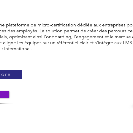
une plateforme de micro-certification dédiée aux entreprises pou
es des employés. La solution permet de créer des parcours cer
ials, optimisant ainsi l'onboarding, l'engagement et la marqu
ce aligne les équipes sur un référentiel clair et s'intègre aux LM
 International.
more