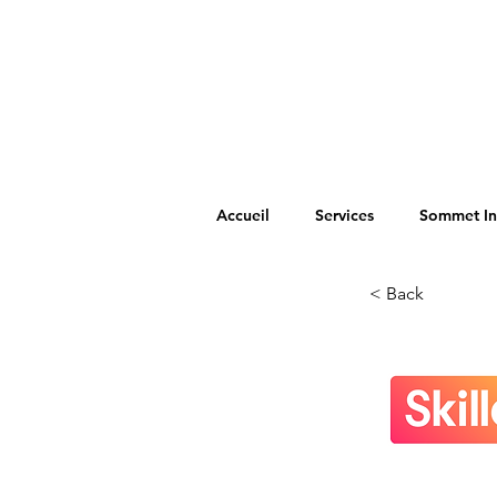
Accueil
Services
Sommet In
< Back