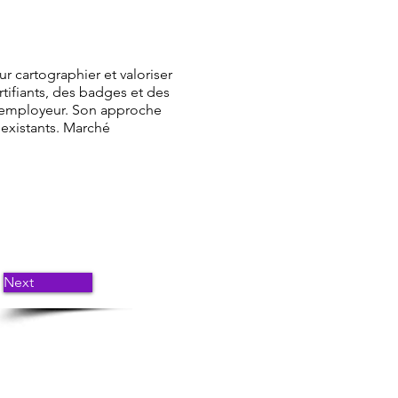
r cartographier et valoriser
tifiants, des badges et des
e employeur. Son approche
S existants. Marché
Next