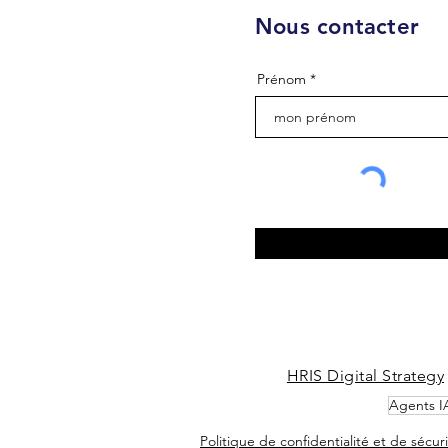
Nous contacter
Prénom
HRIS Digital Strategy
Agents I
Politique de confidentialité et de sécu