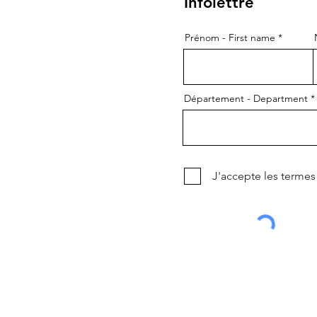
Infolettre
Prénom - First name
Département - Department
J'accepte les termes