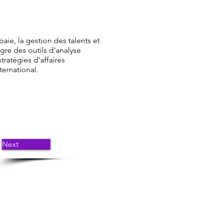
aie, la gestion des talents et
gre des outils d'analyse
ratégies d'affaires
ternational.
Next