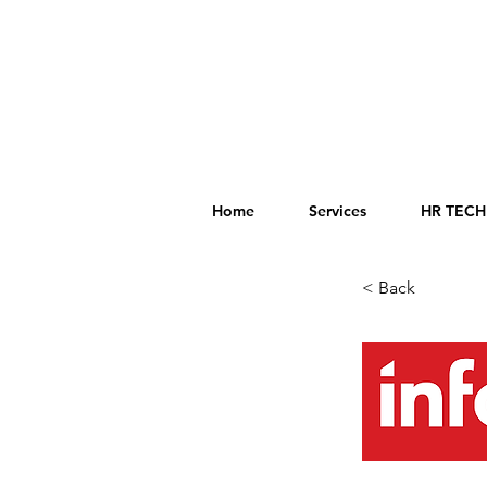
Home
Services
HR TECH 
< Back