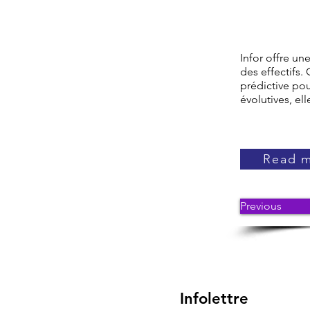
Infor offre un
des effectifs.
prédictive pou
évolutives, ell
Read 
Previous
Infolettre