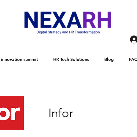
innovation summit
HR Tech Solutions
Blog
FA
Infor