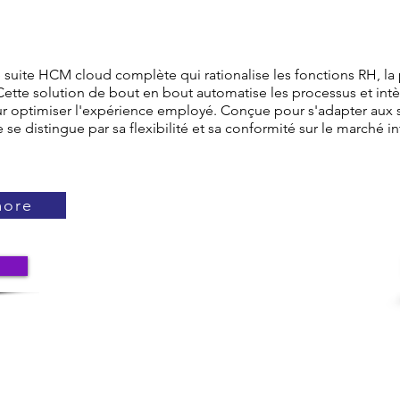
e suite HCM cloud complète qui rationalise les fonctions RH, la p
 Cette solution de bout en bout automatise les processus et intè
r optimiser l'expérience employé. Conçue pour s'adapter aux st
e se distingue par sa flexibilité et sa conformité sur le marché in
more