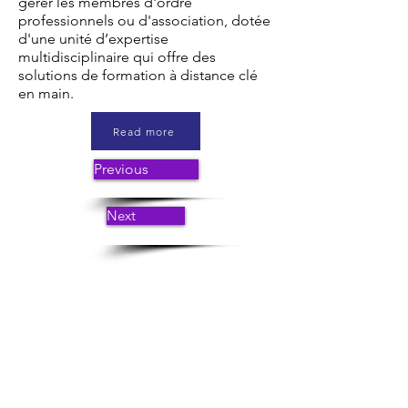
gérer les membres d'ordre
professionnels ou d'association, dotée
d'une unité d’expertise
multidisciplinaire qui offre des
solutions de formation à distance clé
en main.
Read more
Previous
Next