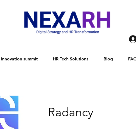
innovation summit
HR Tech Solutions
Blog
FA
Radancy