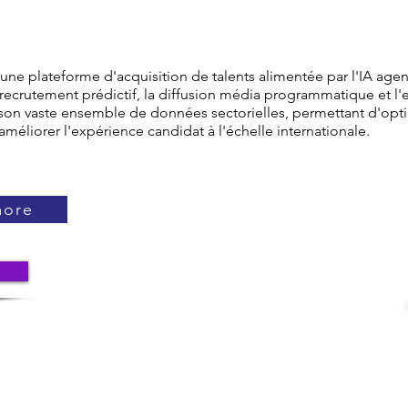
une plateforme d'acquisition de talents alimentée par l'IA agen
 recrutement prédictif, la diffusion média programmatique et l
 son vaste ensemble de données sectorielles, permettant d'opti
'améliorer l'expérience candidat à l'échelle internationale.
more