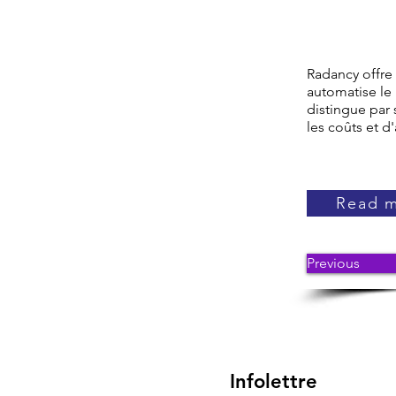
Radancy offre 
automatise le
distingue par
les coûts et d
Read 
Previous
Infolettre