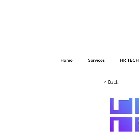
Home
Services
HR TECH 
< Back